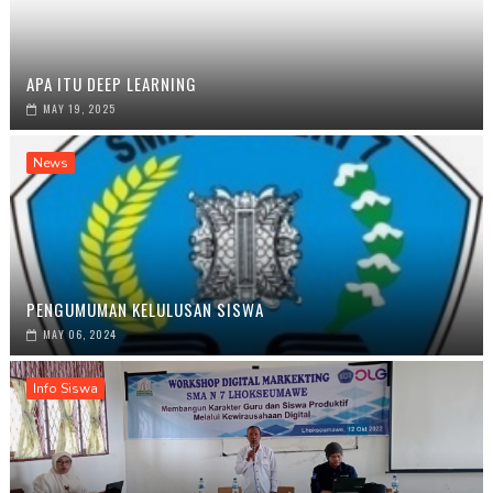
APA ITU DEEP LEARNING
MAY 19, 2025
News
PENGUMUMAN KELULUSAN SISWA
MAY 06, 2024
Info Siswa