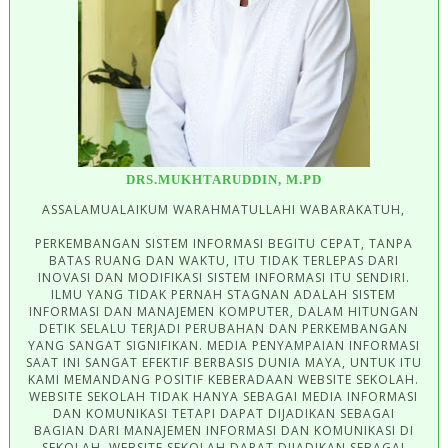
DRS.MUKHTARUDDIN, M.PD
ASSALAMUALAIKUM WARAHMATULLAHI WABARAKATUH,
PERKEMBANGAN SISTEM INFORMASI BEGITU CEPAT, TANPA
BATAS RUANG DAN WAKTU, ITU TIDAK TERLEPAS DARI
INOVASI DAN MODIFIKASI SISTEM INFORMASI ITU SENDIRI.
ILMU YANG TIDAK PERNAH STAGNAN ADALAH SISTEM
INFORMASI DAN MANAJEMEN KOMPUTER, DALAM HITUNGAN
DETIK SELALU TERJADI PERUBAHAN DAN PERKEMBANGAN
YANG SANGAT SIGNIFIKAN. MEDIA PENYAMPAIAN INFORMASI
SAAT INI SANGAT EFEKTIF BERBASIS DUNIA MAYA, UNTUK ITU
KAMI MEMANDANG POSITIF KEBERADAAN WEBSITE SEKOLAH.
WEBSITE SEKOLAH TIDAK HANYA SEBAGAI MEDIA INFORMASI
DAN KOMUNIKASI TETAPI DAPAT DIJADIKAN SEBAGAI
BAGIAN DARI MANAJEMEN INFORMASI DAN KOMUNIKASI DI
SEKOLAH. WEBSITE SEKOLAH DAPAT DIJADIKAN SEBAGAI