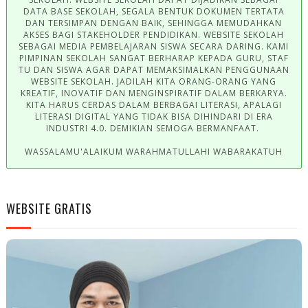
DATA BASE SEKOLAH, SEGALA BENTUK DOKUMEN TERTATA
DAN TERSIMPAN DENGAN BAIK, SEHINGGA MEMUDAHKAN
AKSES BAGI STAKEHOLDER PENDIDIKAN. WEBSITE SEKOLAH
SEBAGAI MEDIA PEMBELAJARAN SISWA SECARA DARING. KAMI
PIMPINAN SEKOLAH SANGAT BERHARAP KEPADA GURU, STAF
TU DAN SISWA AGAR DAPAT MEMAKSIMALKAN PENGGUNAAN
WEBSITE SEKOLAH. JADILAH KITA ORANG-ORANG YANG
KREATIF, INOVATIF DAN MENGINSPIRATIF DALAM BERKARYA.
KITA HARUS CERDAS DALAM BERBAGAI LITERASI, APALAGI
LITERASI DIGITAL YANG TIDAK BISA DIHINDARI DI ERA
INDUSTRI 4.0. DEMIKIAN SEMOGA BERMANFAAT.
WASSALAMU'ALAIKUM WARAHMATULLAHI WABARAKATUH
WEBSITE GRATIS