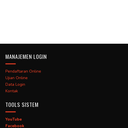
MANAJEMEN LOGIN
Pendaftaran Online
Ujian Online
Data Login
Kontak
TOOLS SISTEM
YouTube
Facebook