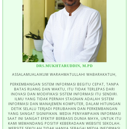
DRS.MUKHTARUDDIN, M.PD
ASSALAMUALAIKUM WARAHMATULLAHI WABARAKATUH,
PERKEMBANGAN SISTEM INFORMASI BEGITU CEPAT, TANPA
BATAS RUANG DAN WAKTU, ITU TIDAK TERLEPAS DARI
INOVASI DAN MODIFIKASI SISTEM INFORMASI ITU SENDIRI.
ILMU YANG TIDAK PERNAH STAGNAN ADALAH SISTEM
INFORMASI DAN MANAJEMEN KOMPUTER, DALAM HITUNGAN
DETIK SELALU TERJADI PERUBAHAN DAN PERKEMBANGAN
YANG SANGAT SIGNIFIKAN. MEDIA PENYAMPAIAN INFORMASI
SAAT INI SANGAT EFEKTIF BERBASIS DUNIA MAYA, UNTUK ITU
KAMI MEMANDANG POSITIF KEBERADAAN WEBSITE SEKOLAH.
WEBSITE SEKOLAH TIDAK HANYA SEBAGAI MEDIA INFORMASI