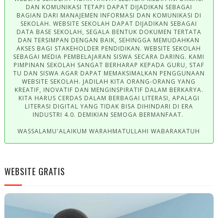
DAN KOMUNIKASI TETAPI DAPAT DIJADIKAN SEBAGAI
BAGIAN DARI MANAJEMEN INFORMASI DAN KOMUNIKASI DI
SEKOLAH. WEBSITE SEKOLAH DAPAT DIJADIKAN SEBAGAI
DATA BASE SEKOLAH, SEGALA BENTUK DOKUMEN TERTATA
DAN TERSIMPAN DENGAN BAIK, SEHINGGA MEMUDAHKAN
AKSES BAGI STAKEHOLDER PENDIDIKAN. WEBSITE SEKOLAH
SEBAGAI MEDIA PEMBELAJARAN SISWA SECARA DARING. KAMI
PIMPINAN SEKOLAH SANGAT BERHARAP KEPADA GURU, STAF
TU DAN SISWA AGAR DAPAT MEMAKSIMALKAN PENGGUNAAN
WEBSITE SEKOLAH. JADILAH KITA ORANG-ORANG YANG
KREATIF, INOVATIF DAN MENGINSPIRATIF DALAM BERKARYA.
KITA HARUS CERDAS DALAM BERBAGAI LITERASI, APALAGI
LITERASI DIGITAL YANG TIDAK BISA DIHINDARI DI ERA
INDUSTRI 4.0. DEMIKIAN SEMOGA BERMANFAAT.
WASSALAMU'ALAIKUM WARAHMATULLAHI WABARAKATUH
WEBSITE GRATIS