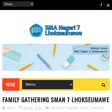
HOME
FAMILY GATHERING SMAN 7 LHOKSEUMAWE
Admin
Juni 19, 2021
Info Guru
,
Kegiatan Sosial
,
Kenaikan