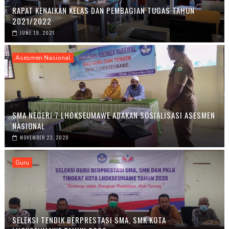
RAPAT KENAIKAN KELAS DAN PEMBAGIAN TUGAS TAHUN
2021/2022
JUNE 19, 2021
Asesmen Nasional
SMA NEGERI 7 LHOKSEUMAWE ADAKAN SOSIALISASI ASESMEN
NASIONAL
NOVEMBER 23, 2020
Guru
SELEKSI TENDIK BERPRESTASI SMA, SMK KOTA