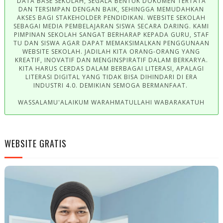
DATA BASE SEKOLAH, SEGALA BENTUK DOKUMEN TERTATA
DAN TERSIMPAN DENGAN BAIK, SEHINGGA MEMUDAHKAN
AKSES BAGI STAKEHOLDER PENDIDIKAN. WEBSITE SEKOLAH
SEBAGAI MEDIA PEMBELAJARAN SISWA SECARA DARING. KAMI
PIMPINAN SEKOLAH SANGAT BERHARAP KEPADA GURU, STAF
TU DAN SISWA AGAR DAPAT MEMAKSIMALKAN PENGGUNAAN
WEBSITE SEKOLAH. JADILAH KITA ORANG-ORANG YANG
KREATIF, INOVATIF DAN MENGINSPIRATIF DALAM BERKARYA.
KITA HARUS CERDAS DALAM BERBAGAI LITERASI, APALAGI
LITERASI DIGITAL YANG TIDAK BISA DIHINDARI DI ERA
INDUSTRI 4.0. DEMIKIAN SEMOGA BERMANFAAT.
WASSALAMU'ALAIKUM WARAHMATULLAHI WABARAKATUH
WEBSITE GRATIS