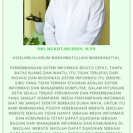
DRS.MUKHTARUDDIN, M.PD
ASSALAMUALAIKUM WARAHMATULLAHI WABARAKATUH,
PERKEMBANGAN SISTEM INFORMASI BEGITU CEPAT, TANPA
BATAS RUANG DAN WAKTU, ITU TIDAK TERLEPAS DARI
INOVASI DAN MODIFIKASI SISTEM INFORMASI ITU SENDIRI.
ILMU YANG TIDAK PERNAH STAGNAN ADALAH SISTEM
INFORMASI DAN MANAJEMEN KOMPUTER, DALAM HITUNGAN
DETIK SELALU TERJADI PERUBAHAN DAN PERKEMBANGAN
YANG SANGAT SIGNIFIKAN. MEDIA PENYAMPAIAN INFORMASI
SAAT INI SANGAT EFEKTIF BERBASIS DUNIA MAYA, UNTUK ITU
KAMI MEMANDANG POSITIF KEBERADAAN WEBSITE SEKOLAH.
WEBSITE SEKOLAH TIDAK HANYA SEBAGAI MEDIA INFORMASI
DAN KOMUNIKASI TETAPI DAPAT DIJADIKAN SEBAGAI
BAGIAN DARI MANAJEMEN INFORMASI DAN KOMUNIKASI DI
SEKOLAH. WEBSITE SEKOLAH DAPAT DIJADIKAN SEBAGAI