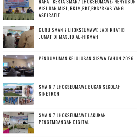
RAPAT KERJA SMAN7 LHOKSEUMAWE: NENYUSUN
VISI DAN MISI, RKJM,RKT,RKS/RKAS YANG
ASPIRATIF
GURU SMAN 7 LHOKSEUMAWE JADI KHATIB
JUMAT DI MASJID AL-HIKMAH
PENGUMUMAN KELULUSAN SISWA TAHUN 2026
SMA N 7 LHOKSEUMAWE BUKAN SEKOLAH
SINETRON
SMA N 7 LHOKSEUMAWE LAKUKAN
PENGEMBANGAN DIGITAL