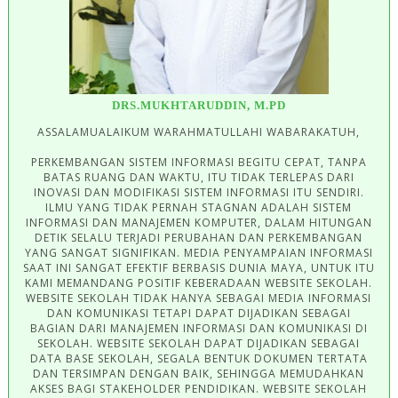
DRS.MUKHTARUDDIN, M.PD
ASSALAMUALAIKUM WARAHMATULLAHI WABARAKATUH,
PERKEMBANGAN SISTEM INFORMASI BEGITU CEPAT, TANPA
BATAS RUANG DAN WAKTU, ITU TIDAK TERLEPAS DARI
INOVASI DAN MODIFIKASI SISTEM INFORMASI ITU SENDIRI.
ILMU YANG TIDAK PERNAH STAGNAN ADALAH SISTEM
INFORMASI DAN MANAJEMEN KOMPUTER, DALAM HITUNGAN
DETIK SELALU TERJADI PERUBAHAN DAN PERKEMBANGAN
YANG SANGAT SIGNIFIKAN. MEDIA PENYAMPAIAN INFORMASI
SAAT INI SANGAT EFEKTIF BERBASIS DUNIA MAYA, UNTUK ITU
KAMI MEMANDANG POSITIF KEBERADAAN WEBSITE SEKOLAH.
WEBSITE SEKOLAH TIDAK HANYA SEBAGAI MEDIA INFORMASI
DAN KOMUNIKASI TETAPI DAPAT DIJADIKAN SEBAGAI
BAGIAN DARI MANAJEMEN INFORMASI DAN KOMUNIKASI DI
SEKOLAH. WEBSITE SEKOLAH DAPAT DIJADIKAN SEBAGAI
DATA BASE SEKOLAH, SEGALA BENTUK DOKUMEN TERTATA
DAN TERSIMPAN DENGAN BAIK, SEHINGGA MEMUDAHKAN
AKSES BAGI STAKEHOLDER PENDIDIKAN. WEBSITE SEKOLAH