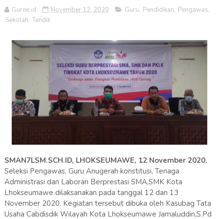
Guree.id
November 12, 2020
Guru
,
Pendidikan
,
Pengawas
,
Sekolah
,
Tendik
SMAN7LSM.SCH.ID, LHOKSEUMAWE, 12 November 2020,
Seleksi Pengawas, Guru Anugerah konstitusi, Tenaga
Administrasi dan Laboran Berprestasi SMA,SMK Kota
Lhokseumawe dilaksanakan pada tanggal 12 dan 13
November 2020. Kegiatan tersebut dibuka oleh Kasubag Tata
Usaha Cabdisdik Wilayah Kota Lhokseumawe Jamaluddin,S.Pd