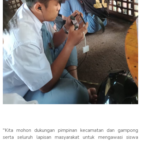
"Kita mohon dukungan pimpinan kecamatan dan gampong
serta seluruh lapisan masyarakat untuk mengawasi siswa