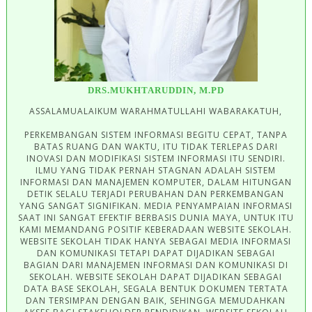
DRS.MUKHTARUDDIN, M.PD
ASSALAMUALAIKUM WARAHMATULLAHI WABARAKATUH,
PERKEMBANGAN SISTEM INFORMASI BEGITU CEPAT, TANPA
BATAS RUANG DAN WAKTU, ITU TIDAK TERLEPAS DARI
INOVASI DAN MODIFIKASI SISTEM INFORMASI ITU SENDIRI.
ILMU YANG TIDAK PERNAH STAGNAN ADALAH SISTEM
INFORMASI DAN MANAJEMEN KOMPUTER, DALAM HITUNGAN
DETIK SELALU TERJADI PERUBAHAN DAN PERKEMBANGAN
YANG SANGAT SIGNIFIKAN. MEDIA PENYAMPAIAN INFORMASI
SAAT INI SANGAT EFEKTIF BERBASIS DUNIA MAYA, UNTUK ITU
KAMI MEMANDANG POSITIF KEBERADAAN WEBSITE SEKOLAH.
WEBSITE SEKOLAH TIDAK HANYA SEBAGAI MEDIA INFORMASI
DAN KOMUNIKASI TETAPI DAPAT DIJADIKAN SEBAGAI
BAGIAN DARI MANAJEMEN INFORMASI DAN KOMUNIKASI DI
SEKOLAH. WEBSITE SEKOLAH DAPAT DIJADIKAN SEBAGAI
DATA BASE SEKOLAH, SEGALA BENTUK DOKUMEN TERTATA
DAN TERSIMPAN DENGAN BAIK, SEHINGGA MEMUDAHKAN