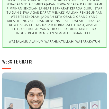
AKSES BAGI STAKEHOLDER PENDIDIKAN. WEBSITE SEKOLAH
SEBAGAI MEDIA PEMBELAJARAN SISWA SECARA DARING. KAMI
PIMPINAN SEKOLAH SANGAT BERHARAP KEPADA GURU, STAF
TU DAN SISWA AGAR DAPAT MEMAKSIMALKAN PENGGUNAAN
WEBSITE SEKOLAH. JADILAH KITA ORANG-ORANG YANG
KREATIF, INOVATIF DAN MENGINSPIRATIF DALAM BERKARYA.
KITA HARUS CERDAS DALAM BERBAGAI LITERASI, APALAGI
LITERASI DIGITAL YANG TIDAK BISA DIHINDARI DI ERA
INDUSTRI 4.0. DEMIKIAN SEMOGA BERMANFAAT.
WASSALAMU'ALAIKUM WARAHMATULLAHI WABARAKATUH
WEBSITE GRATIS